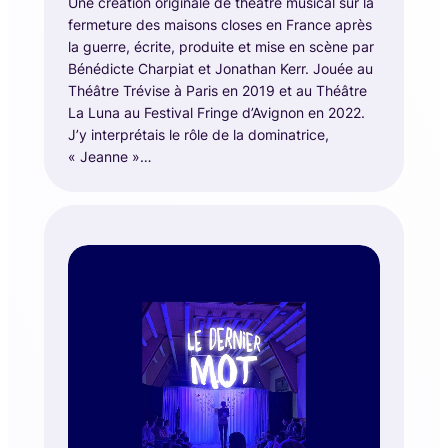
Une création originale de théâtre musical sur la
fermeture des maisons closes en France après
la guerre, écrite, produite et mise en scène par
Bénédicte Charpiat et Jonathan Kerr. Jouée au
Théâtre Trévise à Paris en 2019 et au Théâtre
La Luna au Festival Fringe d’Avignon en 2022.
J’y interprétais le rôle de la dominatrice,
« Jeanne »…