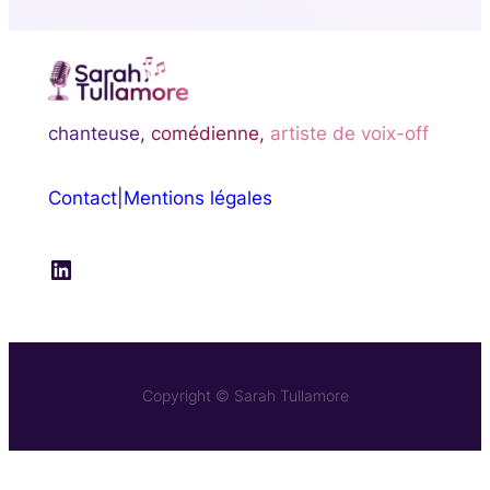
chanteuse,
comédienne,
artiste de voix-off
Contact
|
Mentions légales
LinkedIn
Copyright © Sarah Tullamore