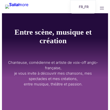
Aller
FR_FR
au
EN
contenu
Entre scène, musique et
création
Chanteuse, comédienne et artiste de voix-off anglo-
française,
je vous invite à découvrir mes chansons, mes
spectacles et mes créations,
entre musique, théâtre et passion.