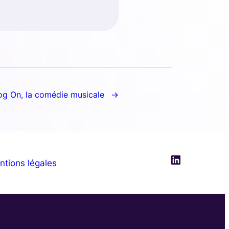
og On, la comédie musicale
LinkedIn
ntions légales