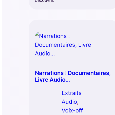
découvrir.
Narrations : Documentaires,
Livre Audio…
Extraits
Audio
, 
Voix-off