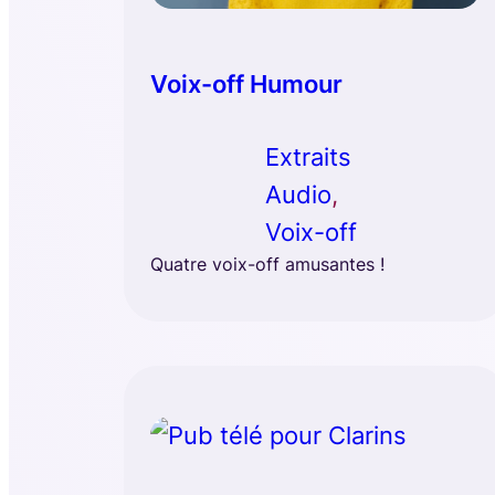
Voix-off Humour
Extraits
Audio
, 
Voix-off
Quatre voix-off amusantes !