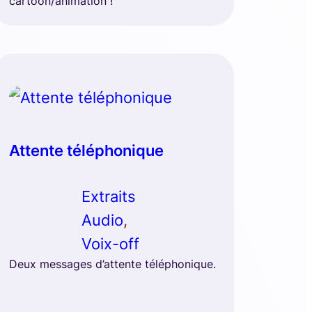
cartoon/animation !
Attente téléphonique
Extraits
Audio
, 
Voix-off
Deux messages d’attente téléphonique.