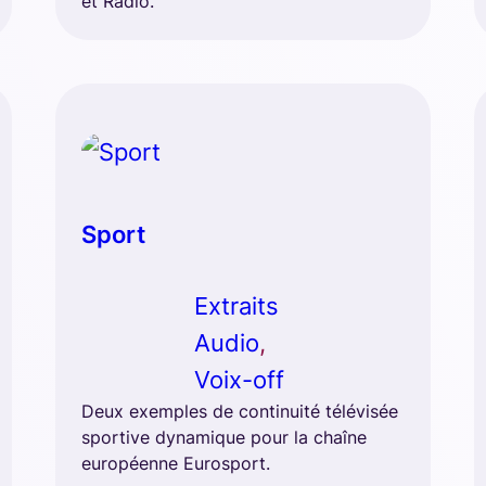
et Radio.
Sport
Extraits
Audio
, 
Voix-off
Deux exemples de continuité télévisée
sportive dynamique pour la chaîne
européenne Eurosport.