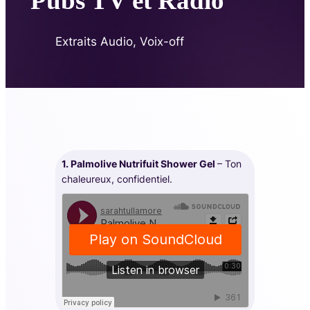
Pubs TV et Radio
Extraits Audio
, 
Voix-off
1. Palmolive Nutrifuit Shower Gel
– Ton
chaleureux, confidentiel.