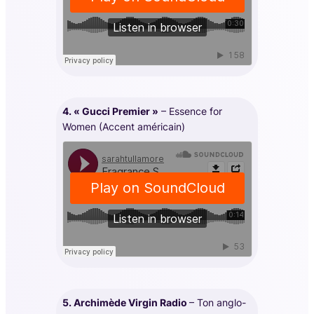
4. « Gucci Premier »
– Essence for
Women (Accent américain)
5. Archimède Virgin Radio
– Ton anglo-