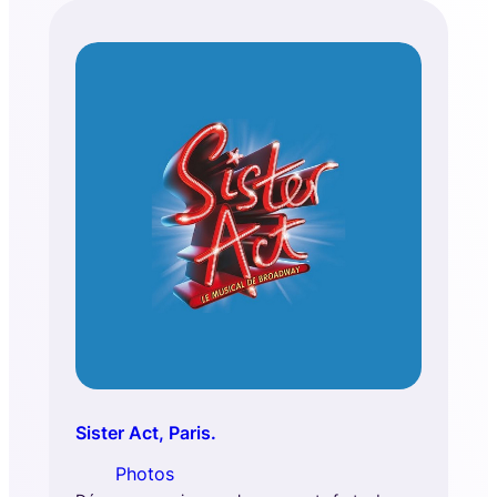
Sister Act, Paris.
Photos