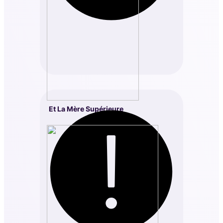
Et La Mère Supérieure