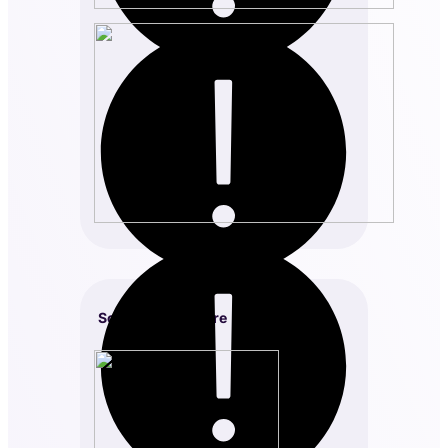
Sœur Marie Lazare