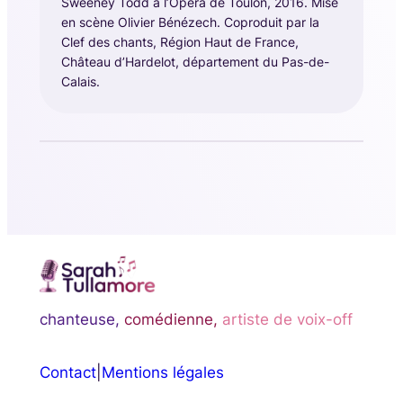
Sweeney Todd à l’Opéra de Toulon, 2016. Mise
en scène Olivier Bénézech. Coproduit par la
Clef des chants, Région Haut de France,
Château d’Hardelot, département du Pas-de-
Calais.
chanteuse,
comédienne,
artiste de voix-off
Contact
|
Mentions légales