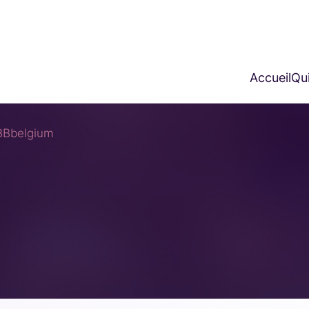
Accueil
Qui
BBbelgium