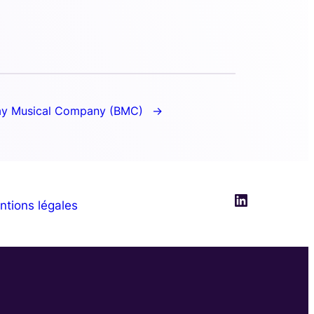
ay Musical Company (BMC)
LinkedIn
ntions légales