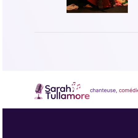
chanteuse,
comédi