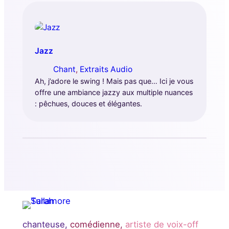
Jazz
Chant
, 
Extraits Audio
Ah, j’adore le swing ! Mais pas que… Ici je vous
offre une ambiance jazzy aux multiple nuances
: pêchues, douces et élégantes.
chanteuse,
comédienne,
artiste de voix-off