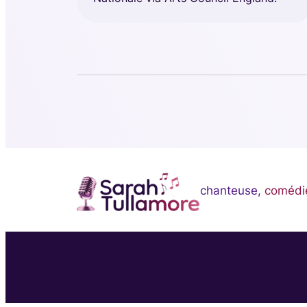
chanteuse,
comédi