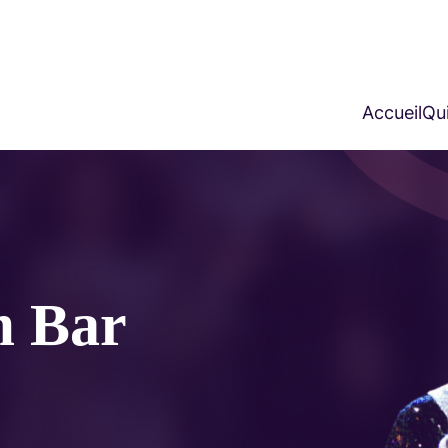
Accueil
Qui
m Bar