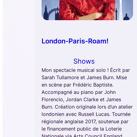
London-Paris-Roam!
Shows
Mon spectacle musical solo ! Écrit par
Sarah Tullamore et James Burn. Mise
en scène par Frédéric Baptiste.
Accompagné au piano par John
Florencio, Jordan Clarke et James
Burn. Création originale lors d’un atelier
londonien avec Russell Lucas. Tournée
régionale anglaise 2017, soutenue par
le financement public de la Loterie
Nationale via Arts Council England.