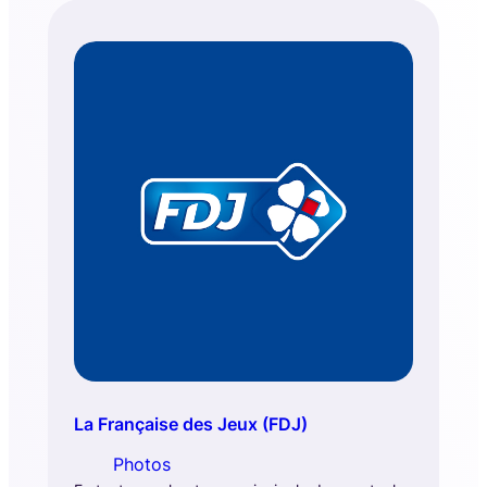
La Française des Jeux (FDJ)
Photos