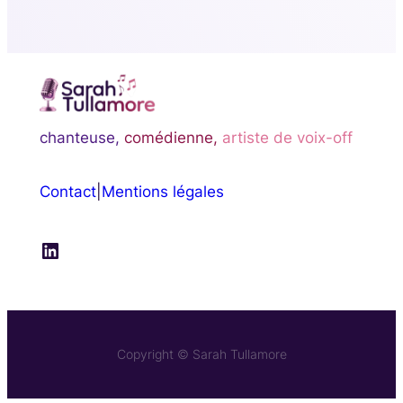
chanteuse,
comédienne,
artiste de voix-off
Contact
|
Mentions légales
LinkedIn
Copyright © Sarah Tullamore