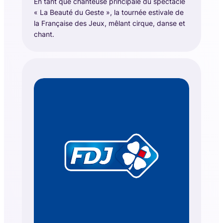
En tant que chanteuse principale du spectacle
« La Beauté du Geste », la tournée estivale de
la Française des Jeux, mêlant cirque, danse et
chant.