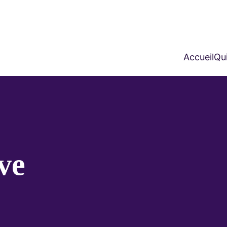
Accueil
Qui
ve