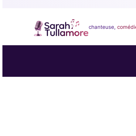
chanteuse,
comédi