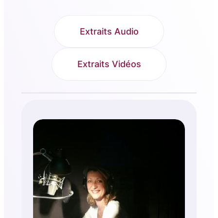
Extraits Audio
Extraits Vidéos