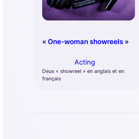
« One-woman showreels »
Acting
Deux « showreel » en anglais et en
français