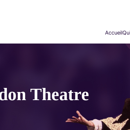
Accueil
Qui
don Theatre