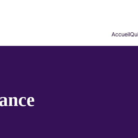
Accueil
Qui
ance