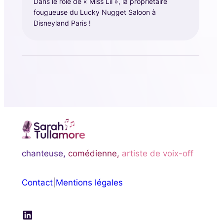
Dans le rôle de « Miss Lil », la propriétaire
fougueuse du Lucky Nugget Saloon à
Disneyland Paris !
chanteuse,
comédienne,
artiste de voix-off
Contact
|
Mentions légales
LinkedIn