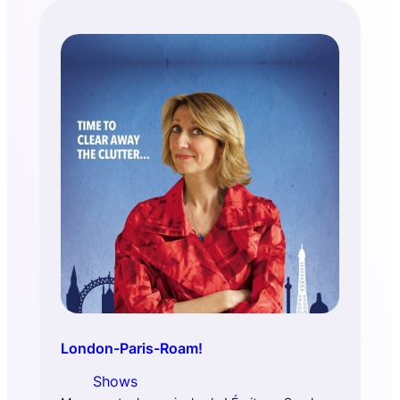
London-Paris-Roam!
Shows