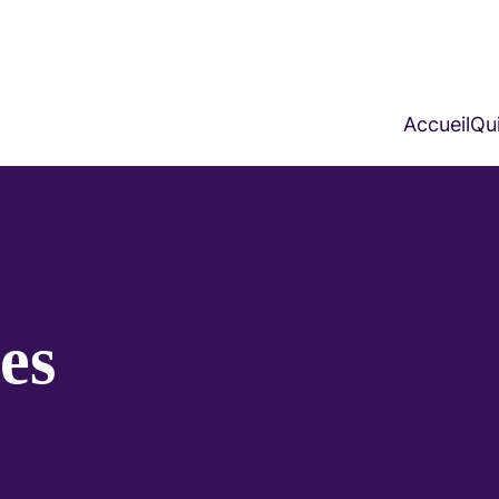
Accueil
Qui
es