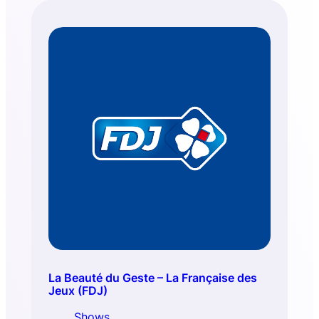
La Beauté du Geste – La Française des
Jeux (FDJ)
Shows