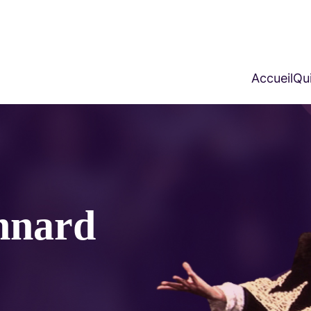
Accueil
Qui
nnard