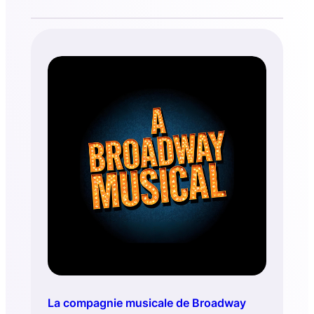
La compagnie musicale de Broadway