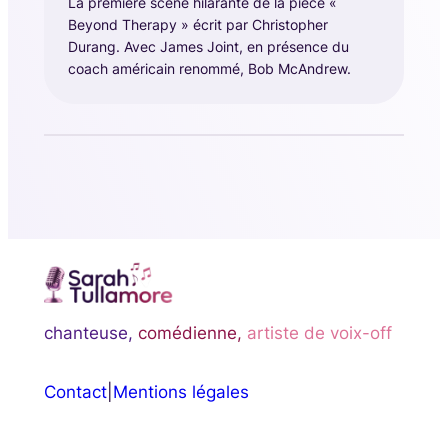
La première scène hilarante de la pièce «
Beyond Therapy » écrit par Christopher
Durang. Avec James Joint, en présence du
coach américain renommé, Bob McAndrew.
chanteuse,
comédienne,
artiste de voix-off
Contact
|
Mentions légales