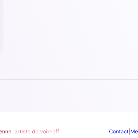
enne,
artiste de voix-off
Contact
|
Me