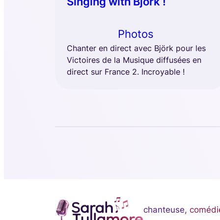
Singing with Björk !
Photos
Chanter en direct avec Björk pour les
Victoires de la Musique diffusées en
direct sur France 2. Incroyable !
chanteuse,
comédi