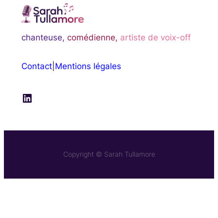
chanteuse,
comédienne,
artiste de voix-off
Contact
|
Mentions légales
LinkedIn
Copyright © Sarah Tullamore