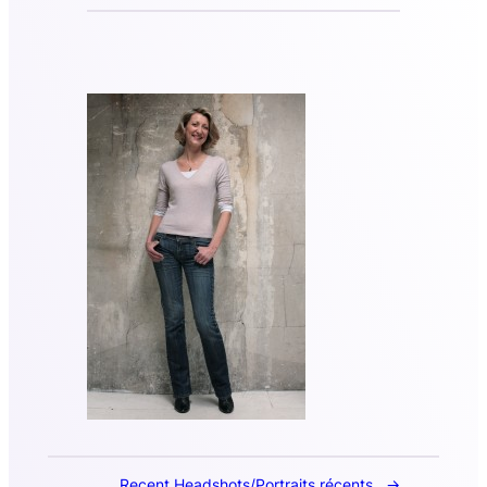
Recent Headshots/Portraits récents