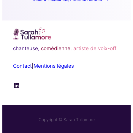
chanteuse,
comédienne,
artiste de voix-off
Contact
|
Mentions légales
LinkedIn
Copyright © Sarah Tullamore