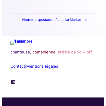
Nouveau spectacle : Paradise Market
chanteuse,
comédienne,
artiste de voix-off
Contact
|
Mentions légales
LinkedIn