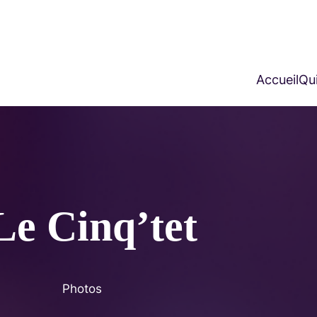
Accueil
Qui
Le Cinq’tet
Photos