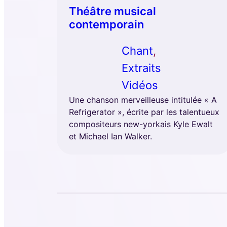
Théâtre musical
contemporain
Chant
, 
Extraits
Vidéos
Une chanson merveilleuse intitulée « A
Refrigerator », écrite par les talentueux
compositeurs new-yorkais Kyle Ewalt
et Michael Ian Walker.