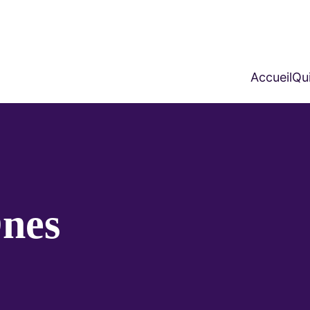
Accueil
Qui
nes