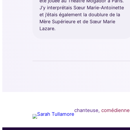
été jouée au Théâtre Mogador à Paris.
J’y interprétais Sœur Marie-Antoinette
et j’étais également la doublure de la
Mère Supérieure et de Sœur Marie
Lazare.
chanteuse,
comédienne