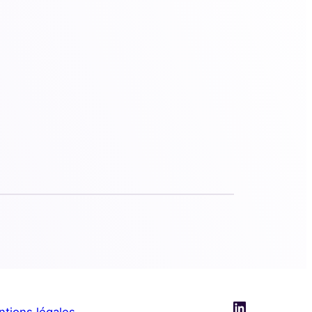
LinkedIn
tions légales