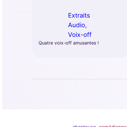
Extraits
Audio
, 
Voix-off
Quatre voix-off amusantes !
chanteuse,
comédienne