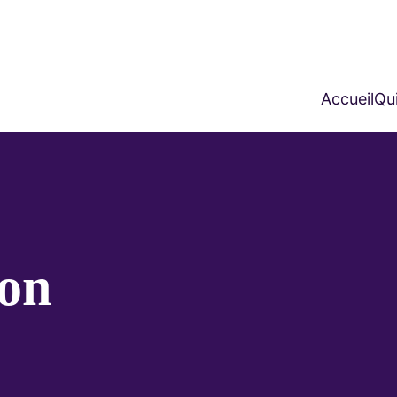
Accueil
Qui
on