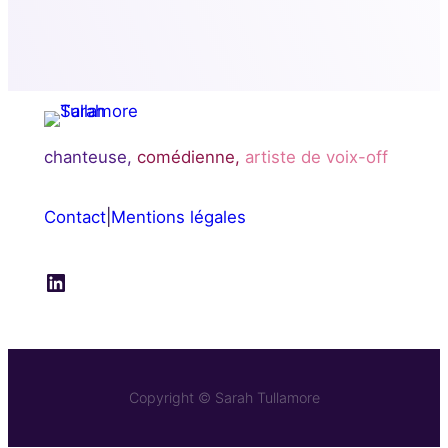
chanteuse,
comédienne,
artiste de voix-off
Contact
|
Mentions légales
LinkedIn
Copyright © Sarah Tullamore