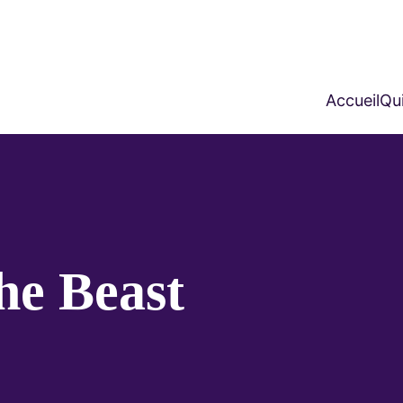
Accueil
Qui
he Beast