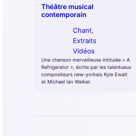
Théâtre musical
contemporain
Chant
, 
Extraits
Vidéos
Une chanson merveilleuse intitulée « A
Refrigerator », écrite par les talentueux
compositeurs new-yorkais Kyle Ewalt
et Michael Ian Walker.