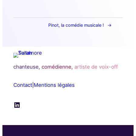
Pinot, la comédie musicale !
chanteuse,
comédienne,
artiste de voix-off
Contact
|
Mentions légales
LinkedIn