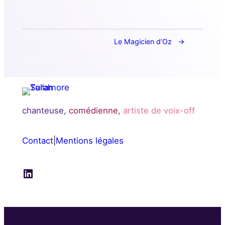
Le Magicien d’Oz
chanteuse,
comédienne,
artiste de voix-off
Contact
|
Mentions légales
LinkedIn