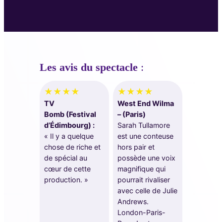
Les avis du spectacle
:
★★★★
★★★★
TV
West End Wilma
Bomb (Festival
– (Paris)
d’Édimbourg) :
Sarah Tullamore
« Il y a quelque
est une conteuse
chose de riche et
hors pair et
de spécial au
possède une voix
cœur de cette
magnifique qui
production. »
pourrait rivaliser
avec celle de Julie
Andrews.
London-Paris-