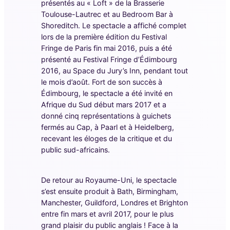
présentés au « Loft » de la Brasserie
Toulouse-Lautrec et au Bedroom Bar à
Shoreditch. Le spectacle a affiché complet
lors de la première édition du Festival
Fringe de Paris fin mai 2016, puis a été
présenté au Festival Fringe d’Édimbourg
2016, au Space du Jury’s Inn, pendant tout
le mois d’août. Fort de son succès à
Édimbourg, le spectacle a été invité en
Afrique du Sud début mars 2017 et a
donné cinq représentations à guichets
fermés au Cap, à Paarl et à Heidelberg,
recevant les éloges de la critique et du
public sud-africains.
De retour au Royaume-Uni, le spectacle
s’est ensuite produit à Bath, Birmingham,
Manchester, Guildford, Londres et Brighton
entre fin mars et avril 2017, pour le plus
grand plaisir du public anglais ! Face à la