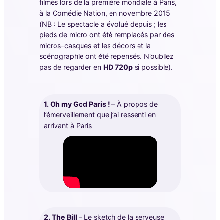
filmés lors de la première mondiale à Paris,
à la Comédie Nation, en novembre 2015
(NB : Le spectacle a évolué depuis ; les
pieds de micro ont été remplacés par des
micros-casques et les décors et la
scénographie ont été repensés. N’oubliez
pas de regarder en
HD 720p
si possible).
1. Oh my God Paris !
– À propos de
l’émerveillement que j’ai ressenti en
arrivant à Paris
2. The Bill
– Le sketch de la serveuse